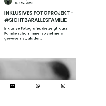
Julia Kojeder
10. Nov. 2023
INKLUSIVES FOTOPROJEKT -
#SICHTBARALLESFAMILIE
Inklusive Fotografie, die zeigt, dass
Familie schon immer so viel mehr
gewesen ist, als der
Verwandtschaftsgrad.
#sichtbarallesfamilie