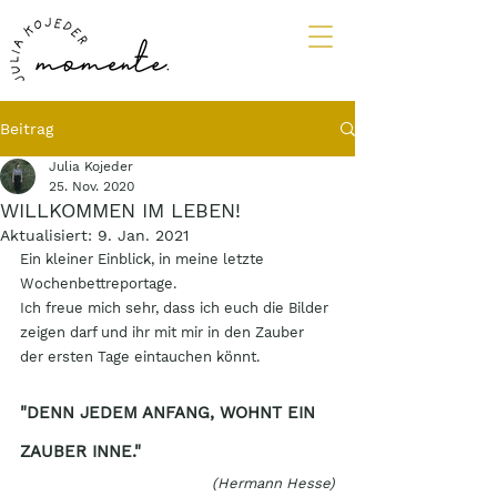
Beitrag
Julia Kojeder
25. Nov. 2020
WILLKOMMEN IM LEBEN!
Aktualisiert:
9. Jan. 2021
Ein kleiner Einblick, in meine letzte 
Wochenbettreportage. 
Ich freue mich sehr, dass ich euch die Bilder 
zeigen darf und ihr mit mir in den Zauber 
der ersten Tage eintauchen könnt. 
"DENN JEDEM ANFANG, WOHNT EIN 
ZAUBER INNE."
(Hermann Hesse)