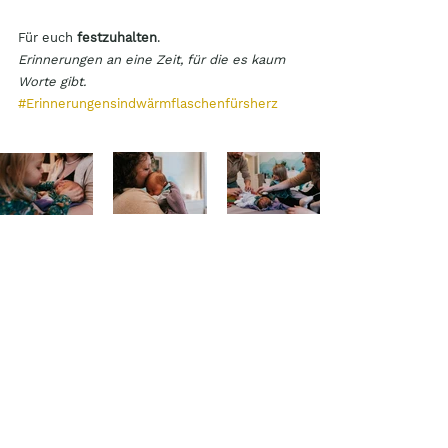
Für euch 
festzuhalten
.
Erinnerungen an eine Zeit, für die es kaum 
Worte gibt.
#Erinnerungensindwärmflaschenfürsherz